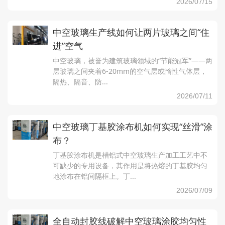
2026/07/15
中空玻璃生产线如何让两片玻璃之间“住
进”空气
中空玻璃，被誉为建筑玻璃领域的“节能冠军”——两
层玻璃之间夹着6-20mm的空气层或惰性气体层，
隔热、隔音、防...
2026/07/11
中空玻璃丁基胶涂布机如何实现“丝滑”涂
布？
丁基胶涂布机是槽铝式中空玻璃生产加工工艺中不
可缺少的专用设备，其作用是将热熔的丁基胶均匀
地涂布在铝间隔框上。丁...
2026/07/09
全自动封胶线破解中空玻璃涂胶均匀性