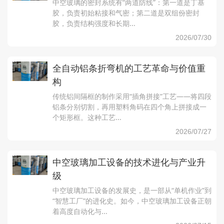
中空玻璃的密封系统有“两道防线”：第一道是丁基
胶，负责初始粘接和气密；第二道是双组份密封
胶，负责结构强度和长期...
2026/07/30
全自动铝条折弯机的工艺革命与价值重
构
传统铝间隔框的制作采用“插角拼接”工艺——将四段
铝条分别切割，再用塑料角码在四个角上拼接成一
个矩形框。这种工艺...
2026/07/27
中空玻璃加工设备的技术进化与产业升
级
中空玻璃加工设备的发展史，是一部从“单机作业”到
“智慧工厂”的进化史。如今，中空玻璃加工设备正朝
着高度自动化与...