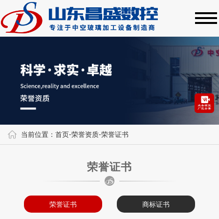
当前位置：
首页
-
荣誉资质
-
荣誉证书
荣誉证书
荣誉证书
商标证书