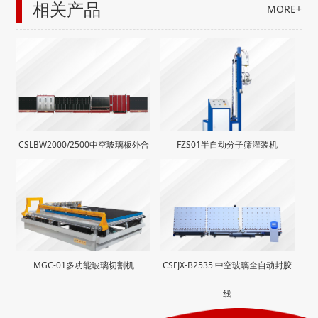
相关产品
MORE+
CSLBW2000/2500中空玻璃板外合
FZS01半自动分子筛灌装机
生产线
MGC-01多功能玻璃切割机
CSFJX-B2535 中空玻璃全自动封胶
线